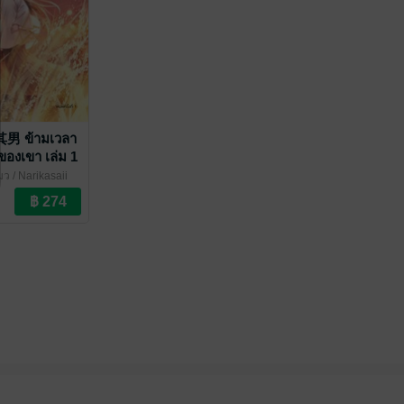
 ข้ามเวลา
ของเขา เล่ม 1
มว
/ Narikasaii
ove / Yaoi