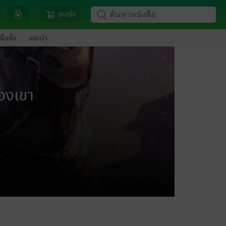
ตะกร้า
ขึ้นหิ้ง
แนะนำ
งเขา