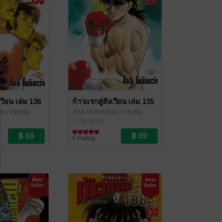
เวียน เล่ม 136
ก้าวแรกสู่สังเวียน เล่ม 135
WA
/ Vibulkij
JOJI MORIKAWA
/ Vibulkij
Publishing
การ์ตูนทั่วไป
6 Rating