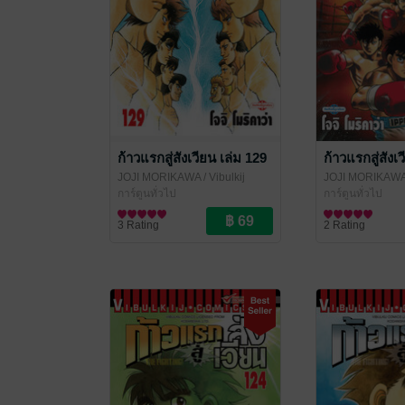
ก้าวแรกสู่สังเวียน เล่ม 129
ก้าวแรกสู่สังเ
JOJI MORIKAWA
/ Vibulkij
JOJI MORIKAW
Publishing
การ์ตูนทั่วไป
Publishing
การ์ตูนทั่วไป
3 Rating
2 Rating