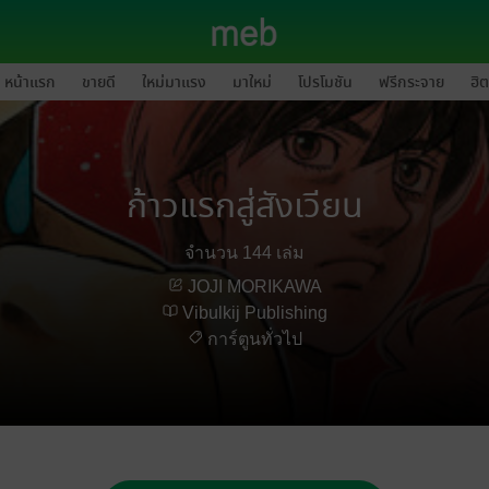
หน้าแรก
ขายดี
ใหม่มาแรง
มาใหม่
โปรโมชัน
ฟรีกระจาย
ฮิต
ก้าวแรกสู่สังเวียน
จำนวน 144 เล่ม
JOJI MORIKAWA
Vibulkij Publishing
การ์ตูนทั่วไป