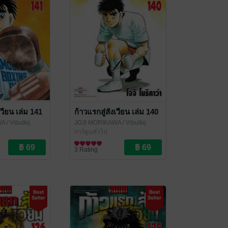
เวียน เล่ม 141
ก้าวแรกสู่สังเวียน เล่ม 140
WA
/ Vibulkij
JOJI MORIKAWA
/ Vibulkij
Publishing
การ์ตูนทั่วไป
3 Rating