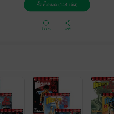
ซื้อทั้งหมด (144 เล่ม)
ติดตาม
แชร์