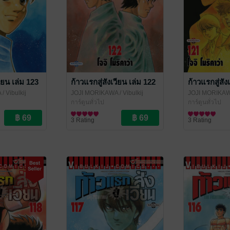
วียน เล่ม 123
ก้าวแรกสู่สังเวียน เล่ม 122
ก้าวแรกสู่สัง
A
/ Vibulkij
JOJI MORIKAWA
/ Vibulkij
JOJI MORIKA
Publishing
การ์ตูนทั่วไป
Publishing
การ์ตูนทั่วไป
3 Rating
3 Rating