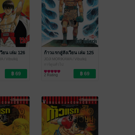
เวียน เล่ม 126
ก้าวแรกสู่สังเวียน เล่ม 125
WA
/ Vibulkij
JOJI MORIKAWA
/ Vibulkij
Publishing
การ์ตูนทั่วไป
2 Rating