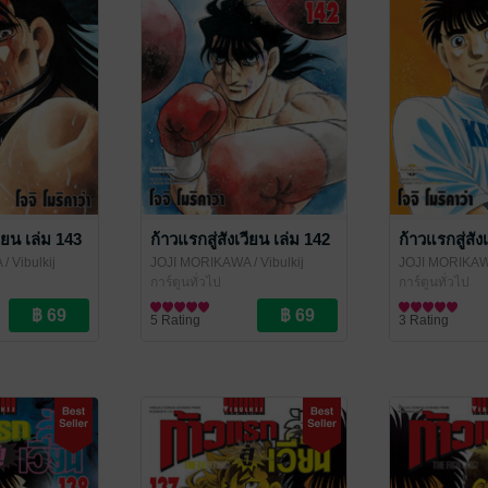
วียน เล่ม 143
ก้าวแรกสู่สังเวียน เล่ม 142
ก้าวแรกสู่สัง
A
/ Vibulkij
JOJI MORIKAWA
/ Vibulkij
JOJI MORIKA
Publishing
การ์ตูนทั่วไป
Publishing
การ์ตูนทั่วไป
5 Rating
3 Rating