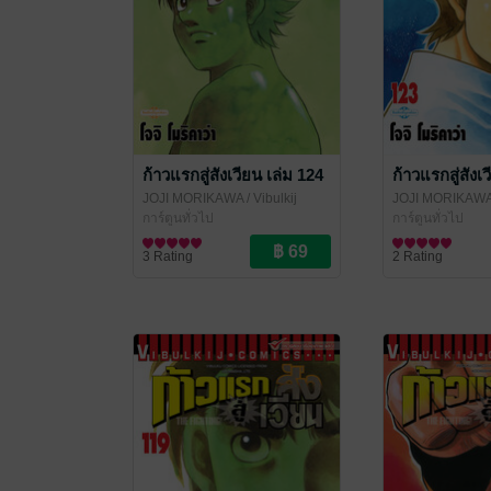
ก้าวแรกสู่สังเวียน เล่ม 124
ก้าวแรกสู่สังเ
JOJI MORIKAWA
/ Vibulkij
JOJI MORIKAW
Publishing
การ์ตูนทั่วไป
Publishing
การ์ตูนทั่วไป
3 Rating
2 Rating