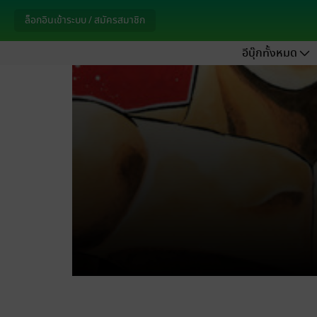
ล็อกอินเข้าระบบ / สมัครสมาชิก
อีบุ๊กทั้งหมด