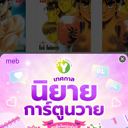
วียน เล่ม 138
ก้าวแรกสู่สังเวียน เล่ม 137
ก้าวแรกสู่สัง
A
/ Vibulkij
JOJI MORIKAWA
/ Vibulkij
JOJI MORIKA
Publishing
การ์ตูนทั่วไป
Publishing
การ์ตูนทั่วไป
5 Rating
6 Rating