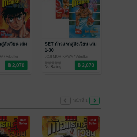
่สังเวียน เล่ม
SET ก้าวแรกสู่สังเวียน เล่ม
1-30
WA
/ Vibulkij
JOJI MORIKAWA
/ Vibulkij
Publishing
การ์ตูนทั่วไป
No Rating
หน้าที่ 1