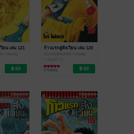
เวียน เล่ม 121
ก้าวแรกสู่สังเวียน เล่ม 120
WA
/ Vibulkij
JOJI MORIKAWA
/ Vibulkij
Publishing
การ์ตูนทั่วไป
5 Rating