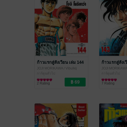
ก้าวแรกสู่สังเวียน เล่ม 144
ก้าวแรกสู่สังเ
JOJI MORIKAWA
/ Vibulkij
JOJI MORIKAW
Publishing
การ์ตูนทั่วไป
Publishing
การ์ตูนทั่วไป
2 Rating
7 Rating