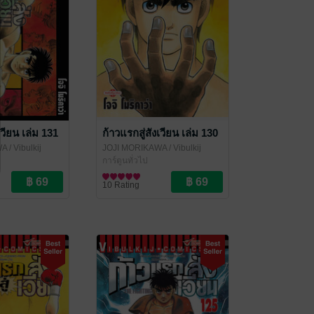
เวียน เล่ม 131
ก้าวแรกสู่สังเวียน เล่ม 130
WA
/ Vibulkij
JOJI MORIKAWA
/ Vibulkij
Publishing
การ์ตูนทั่วไป
10 Rating