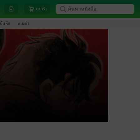
ตะกร้า
ขึ้นหิ้ง
แนะนำ