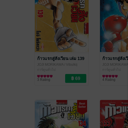
ก้าวแรกสู่สังเวียน เล่ม 139
ก้าวแรกสู่สังเ
JOJI MORIKAWA
/ Vibulkij
JOJI MORIKAW
Publishing
การ์ตูนทั่วไป
Publishing
การ์ตูนทั่วไป
3 Rating
4 Rating