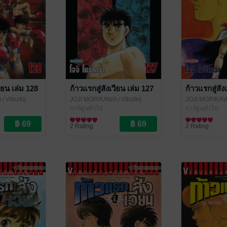
วียน เล่ม 128
ก้าวแรกสู่สังเวียน เล่ม 127
ก้าวแรกสู่สัง
A
/ Vibulkij
JOJI MORIKAWA
/ Vibulkij
JOJI MORIKA
Publishing
การ์ตูนทั่วไป
Publishing
การ์ตูนทั่วไป
2 Rating
2 Rating