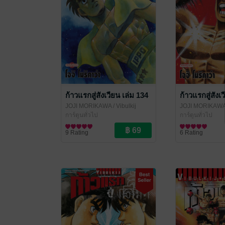
ก้าวแรกสู่สังเวียน เล่ม 134
ก้าวแรกสู่สังเ
JOJI MORIKAWA
/ Vibulkij
JOJI MORIKAW
Publishing
การ์ตูนทั่วไป
Publishing
การ์ตูนทั่วไป
9 Rating
6 Rating