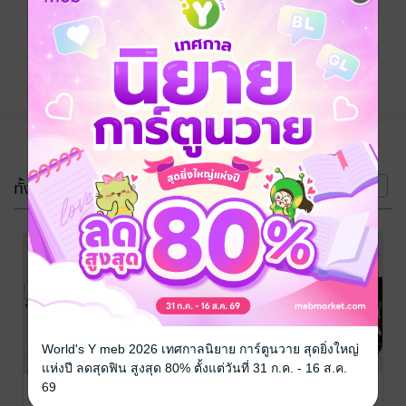
ติดตาม
แชร์
(3 เล่ม)
ทั้งหมด
หน้าที่ 1
World's Y meb 2026 เทศกาลนิยาย การ์ตูนวาย สุดยิ่งใหญ่
แห่งปี ลดสุดฟิน สูงสุด 80% ตั้งแต่วันที่ 31 ก.ค. - 16 ส.ค.
Tokyo Babel 3
Tokyo Babel 2
Tokyo Babel 1
69
Sora Karin/Ran
Sora Karin/Ran
Sora Karin/Ran