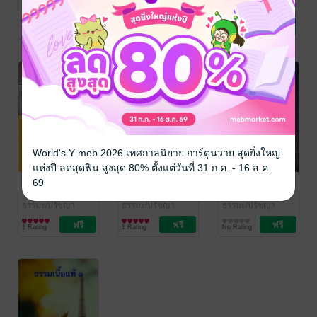
อุตฺตมธมฺโม ภิกฺขุ
ธรรมะ/ปรัชญา
อุตฺตมธมฺโม ภิกฺขุ
ธรรมะ/ปรัชญา
อุตฺตมธมฺโม ภิกฺขุ
ธรรมะ/ปรัชญา
2 Rating
1 Rating
2 Rating
World's Y meb 2026 เทศกาลนิยาย การ์ตูนวาย สุดยิ่งใหญ่
แห่งปี ลดสุดฟิน สูงสุด 80% ตั้งแต่วันที่ 31 ก.ค. - 16 ส.ค.
ธรรมเนื้อแท้ ๔
ธรรมเนื้อแท้ ๓
ธรรมเนื้อแท้ ๒
69
จารุวณฺโณ ภิกฺขุ
/
จารุวณฺโณ ภิกฺขุ
/
จารุวณฺโณ ภิกฺขุ
/
อุตฺตมธมฺโม ภิกฺขุ
ธรรมะ/ปรัชญา
อุตฺตมธมฺโม ภิกฺขุ
ธรรมะ/ปรัชญา
อุตฺตมธมฺโม ภิกฺขุ
ธรรมะ/ปรัชญา
1 Rating
1 Rating
No Rating