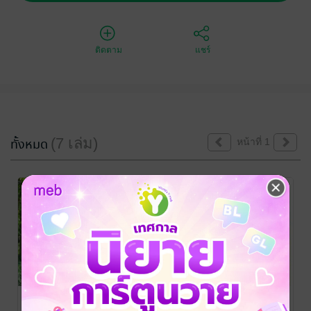
ติดตาม
แชร์
(7 เล่ม)
ทั้งหมด
หน้าที่ 1
ธรรมเนื้อแท้ ๗
ธรรมเนื้อแท้ ๖
ธรรมเนื้อแท้ ๕
จารุวณฺโณ ภิกฺขุ
/
จารุวณฺโณ ภิกฺขุ
/
จารุวณฺโณ ภิกฺขุ
/