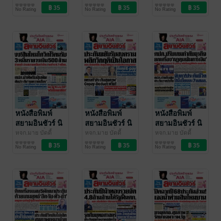
มีเดีย
สยามอินชัวร์ นิวส์
/ สยามอินชัวร์
มีเดีย
สยามอินชัวร์ นิวส์
/ สยามอินชัวร์
มีเดีย
สยามอินชัวร์ นิวส์
/ สยามอินชัวร์
No Rating
No Rating
No Rating
นิวส์
นิวส์
นิวส์
หนังสือพิมพ์
หนังสือพิมพ์
หนังสือพิมพ์
สยามอินชัวร์ นิ
สยามอินชัวร์ นิ
สยามอินชัวร์ นิ
วส์ ฉบับที่ 151
วส์ ฉบับที่ 150
วส์ ฉบับที่ 149
หจก.มาย บัดดี้
หจก.มาย บัดดี้
หจก.มาย บัดดี้
มีเดีย
สยามอินชัวร์ นิวส์
/ สยามอินชัวร์
มีเดีย
สยามอินชัวร์ นิวส์
/ สยามอินชัวร์
มีเดีย
สยามอินชัวร์ นิวส์
/ สยามอินชัวร์
No Rating
No Rating
No Rating
นิวส์
นิวส์
นิวส์