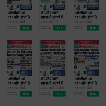
หนังสือพิมพ์
หนังสือพิมพ์
หนังสือพิมพ์
สยามอินชัวร์ นิ
สยามอินชัวร์ นิ
สยามอินชัวร์ นิ
วส์ ฉบับที่ 124
วส์ ฉบับที่ 123
วส์ ฉบับที่ 122
หจก.มาย บัดดี้
หจก.มาย บัดดี้
หจก.มาย บัดดี้
มีเดีย
สยามอินชัวร์ นิวส์
/ สยามอินชัวร์
มีเดีย
สยามอินชัวร์ นิวส์
/ สยามอินชัวร์
มีเดีย
สยามอินชัวร์ นิวส์
/ สยามอินชัวร์
No Rating
No Rating
No Rating
นิวส์
นิวส์
นิวส์
หนังสือพิมพ์
หนังสือพิมพ์
หนังสือพิมพ์
สยามอินชัวร์ นิ
สยามอินชัวร์ นิ
สยามอินชัวร์ นิ
วส์ ฉบับที่ 121
วส์ ฉบับที่ 120
วส์ ฉบับที่ 119
หจก.มาย บัดดี้
หจก.มายบัดดี้ มีเดีย
หจก.มาย บัดดี้
มีเดีย
สยามอินชัวร์ นิวส์
/ สยามอินชัวร์
/ สยามอินชัวร์ นิวส์
สยามอินชัวร์ นิวส์
มีเดีย
สยามอินชัวร์ นิวส์
/ สยามอินชัวร์
No Rating
No Rating
No Rating
นิวส์
นิวส์