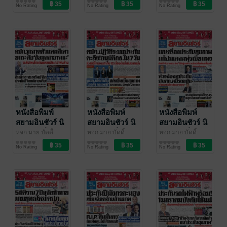
มีเดีย
สยามอินชัวร์ นิวส์
/ สยามอินชัวร์
มีเดีย
สยามอินชัวร์ นิวส์
/ สยามอินชัวร์
มีเดีย
สยามอินชัวร์ นิวส์
/ สยามอินชัวร์
No Rating
No Rating
No Rating
นิวส์
นิวส์
นิวส์
หนังสือพิมพ์
หนังสือพิมพ์
หนังสือพิมพ์
สยามอินชัวร์ นิ
สยามอินชัวร์ นิ
สยามอินชัวร์ นิ
วส์ ฉบับที่ 127
วส์ ฉบับที่ 126
วส์ ฉบับที่ 125
หจก.มาย บัดดี้
หจก.มาย บัดดี้
หจก.มาย บัดดี้
มีเดีย
สยามอินชัวร์ นิวส์
/ สยามอินชัวร์
มีเดีย
สยามอินชัวร์ นิวส์
/ สยามอินชัวร์
มีเดีย
สยามอินชัวร์ นิวส์
/ สยามอินชัวร์
No Rating
No Rating
No Rating
นิวส์
นิวส์
นิวส์