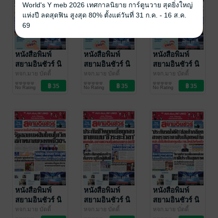
World's Y meb 2026 เทศกาลนิยาย การ์ตูนวาย สุดยิ่งใหญ่
แห่งปี ลดสุดฟิน สูงสุด 80% ตั้งแต่วันที่ 31 ก.ค. - 16 ส.ค.
69
หนังสือพิมพ์
หนังสือพิมพ์
หนังสือพิมพ์
สยามอินชัวร์ นิ
สยามอินชัวร์ นิ
สยามอินชัวร์ นิ
วส์ ฉบับที่ 133
วส์ ฉบับที่ 132
วส์ ฉบับที่ 131
หจก.มาย บัดดี้
หจก.มาย บัดดี้
หจก.มาย บัดดี้
มีเดีย
สยามอินชัวร์ นิวส์
/ สยามอินชัวร์
มีเดีย
สยามอินชัวร์ นิวส์
/ สยามอินชัวร์
มีเดีย
สยามอินชัวร์ นิวส์
/ สยามอินชัวร์
No Rating
No Rating
No Rating
นิวส์
นิวส์
นิวส์
หนังสือพิมพ์
หนังสือพิมพ์
หนังสือพิมพ์
สยามอินชัวร์ นิ
สยามอินชัวร์ นิ
สยามอินชัวร์ นิ
วส์ ฉบับที่ 130
วส์ ฉบับที่ 129
วส์ ฉบับที่ 128
หจก.มาย บัดดี้
หจก.มาย บัดดี้
หจก.มาย บัดดี้