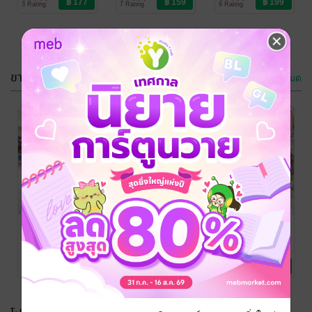
3 Rating
7 Rating
9 Rating
ขายดี
ดูทั้งหมด
-47%
บุษบาตุนาหงัน
เรื่องเกิดที่บาง
แสน
อรุณวตี
นิยายรัก
อรุณวตี
นิยายรัก
8 Rating
7 Rating
รักดอกจึงหลอก
ทางแค้นสีชมพู
ดาวพระเสาร์
ใช้
อรุณวตี
อรุณวตี
นิยายรัก
นิยายรัก
อรุณวตี
นิยายรัก
3 Rating
4 Rating
5 Rating