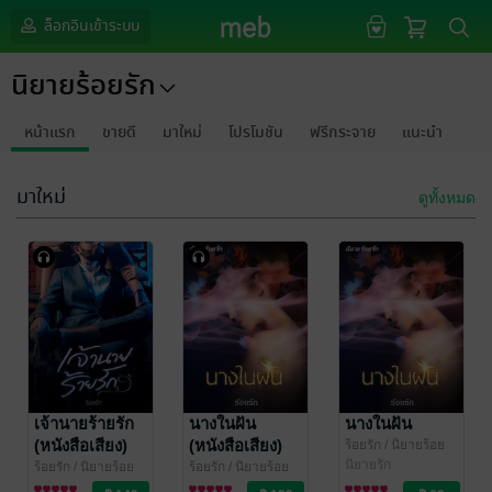
ล็อกอินเข้าระบบ
นิยายร้อยรัก
หน้าแรก
ขายดี
มาใหม่
โปรโมชัน
ฟรีกระจาย
แนะนำ
มาใหม่
ดูทั้งหมด
เจ้านายร้ายรัก
นางในฝัน
นางในฝัน
(หนังสือเสียง)
(หนังสือเสียง)
ร้อยรัก
/ นิยายร้อย
รัก
นิยายรัก
ร้อยรัก
/ นิยายร้อย
ร้อยรัก
/ นิยายร้อย
รัก
นิยายรัก
รัก
นิยายรัก