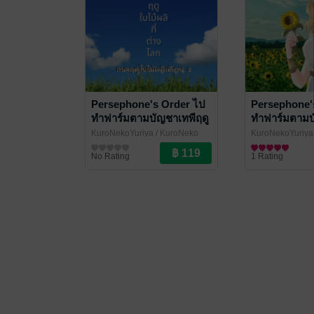
Persephone's Order ไป
Persephone'
ทำฟาร์มตามบัญชาเทพีฤดู
ทำฟาร์มตามบ
ใบไม้ผลิ ภาคฤดูใบไม้ผลิ
ใบไม้ผลิ ภาคร
KuroNekoYuriya
/ KuroNeko
KuroNekoYuriya
เดือน 2
Yuriya
นิยายแฟนตาซี
Yuriya
นิยายแฟนตาซี
No Rating
1 Rating