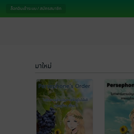
ล็อกอินเข้าระบบ / สมัครสมาชิก
มาใหม่