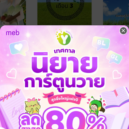
s Order ไป
Persephone's Order ไป
Persephone
ัญชาเทพีฤดู
ทำฟาร์มตามบัญชาเทพีฤดู
ทำฟาร์มตาม
้อน เดือน 1
ใบไม้ผลิ ภาคฤดูใบไม้ผลิ
ใบไม้ผลิ ภาค
/ KuroNeko
KuroNekoYuriya
/ KuroNeko
KuroNekoYuri
เดือน 3
เดือน 2
Yuriya
นิยายแฟนตาซี
Yuriya
นิยายแฟนตาซี
No Rating
No Rating