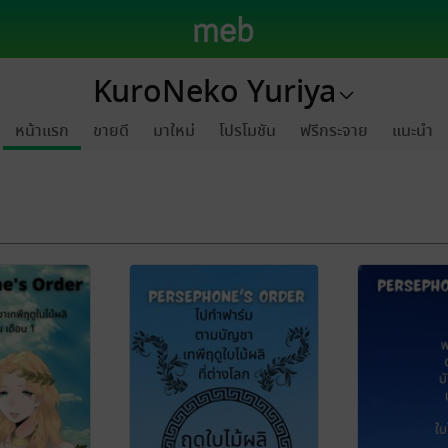
KuroNeko Yuriya
หน้าแรก
ขายดี
มาใหม่
โปรโมชัน
ฟรีกระจาย
แนะนำ