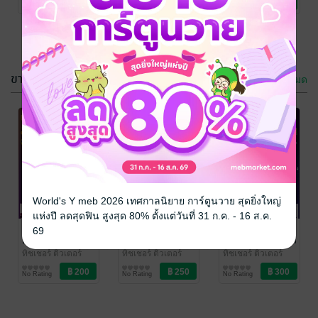
1 Rating
No Rating
No Rating
เรียน
เรียน
เรียน
ขายดี
ดูทั้งหมด
เตรียมสอบ ภาค
ความสามารถ
ก 2556 ทุก
ทางด้าน
ตำแหน่ง สังกัด
คณิตศาสตร์
ทิชเชอร์ ติวเตอร์
ทิชเชอร์ ติวเตอร์
World's Y meb 2026 เทศกาลนิยาย การ์ตูนวาย สุดยิ่งใหญ่
การศึกษา/ตำรา
การศึกษา/ตำรา
อบต
แห่งปี ลดสุดฟิน สูงสุด 80% ตั้งแต่วันที่ 31 ก.ค. - 16 ส.ค.
No Rating
1 Rating
เรียน
เรียน
เตรียมสอบ ภาค
เตรียมสอบ
เตรียมสอบ
69
ก 2556 ทุก
บรรจุครูผู้ช่วย
จนท.จพง.นวช.พัสดุ
ตำแหน่ง สังกัด
2556 สังกัด
สังกัด เทศบาล
ทิชเชอร์ ติวเตอร์
ทิชเชอร์ ติวเตอร์
ทิชเชอร์ ติวเตอร์
การศึกษา/ตำรา
การศึกษา/ตำรา
การศึกษา/ตำรา
อบต
อบจ.วิชาความรู้
2556
No Rating
No Rating
No Rating
เรียน
เรียน
เรียน
พื้นฐานในการ
ปฏิบัติราชการ