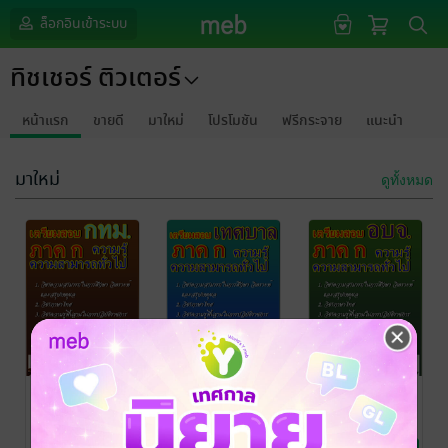
ล็อกอินเข้าระบบ
ทิชเชอร์ ติวเตอร์
หน้าแรก
ขายดี
มาใหม่
โปรโมชัน
ฟรีกระจาย
แนะนำ
มาใหม่
ดูทั้งหมด
เตรียมสอบ ภาค
เตรียมสอบ ภาค
เตรียมสอบ ภาค
ก 2556 ทุก
ก 2556 ทุก
ก 2556 ทุก
ตำแหน่ง สังกัด
ตำแหน่ง สังกัด
ตำแหน่ง สังกัด
ทิชเชอร์ ติวเตอร์
ทิชเชอร์ ติวเตอร์
ทิชเชอร์ ติวเตอร์
การศึกษา/ตำรา
การศึกษา/ตำรา
การศึกษา/ตำรา
กทม
เทศบาล
อบจ