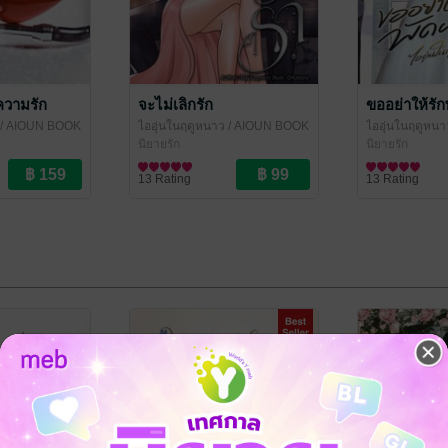
ความรัก
จะไม่เลิกรัก
ขออย่าให้รัก
/ AIOUN BOOK
ไออุ่นในฤดูหนาว
/ AIOUN BOOK
ไออุ่นในฤดูหนา
นิยายรัก
นิยายรัก
13 Rating
13 Rating