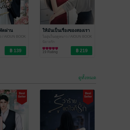
พัดผ่าน
ให้มันเป็นเรื่องของสองเรา
ว
/ AIOUN BOOK
ไออุ่นในฤดูหนาว
/ AIOUN BOOK
นิยายรัก
19 Rating
ดูทั้งหมด