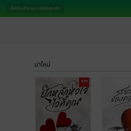
ล็อกอินเข้าระบบ / สมัครสมาชิก
มาใหม่
-53%