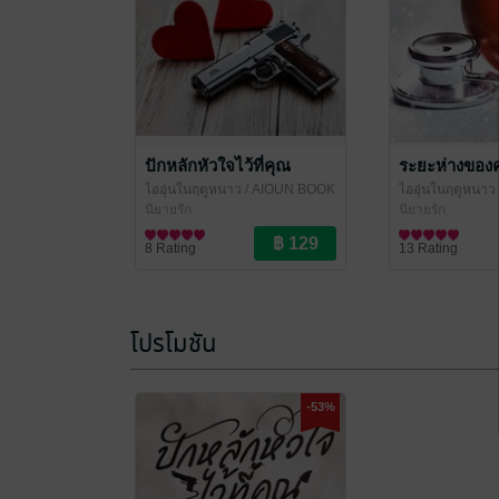
ปักหลักหัวใจไว้ที่คุณ
ระยะห่างของ
ไออุ่นในฤดูหนาว
/ AIOUN BOOK
ไออุ่นในฤดูหนาว
นิยายรัก
นิยายรัก
8 Rating
13 Rating
โปรโมชัน
-53%