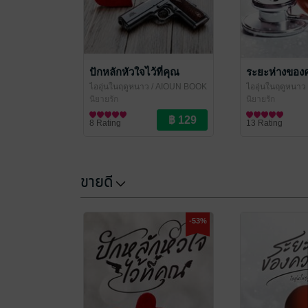
ปักหลักหัวใจไว้ที่คุณ
ระยะห่างของ
ไออุ่นในฤดูหนาว
/ AIOUN BOOK
ไออุ่นในฤดูหนาว
นิยายรัก
นิยายรัก
8 Rating
13 Rating
ขายดี
-53%