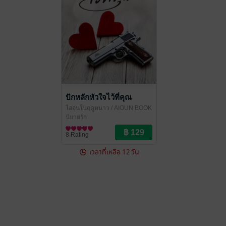
ปักหลักหัวใจไว้ที่คุณ
ไออุ่นในฤดูหนาว
/ AIOUN BOOK
นิยายรัก
8 Rating
เวลาที่เหลือ 12 วัน