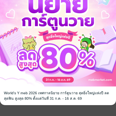
ความรัก
เคียงตะวัน
ขออย่าให้รัก
/ AIOUN BOOK
ไออุ่นในฤดูหนาว
/ AIOUN BOOK
ไออุ่นในฤดูหนา
นิยายโรมานซ์
นิยายรัก
151 Rating
13 Rating
World's Y meb 2026 เทศกาลนิยาย การ์ตูนวาย สุดยิ่งใหญ่แห่งปี ลด
สุดฟิน สูงสุด 80% ตั้งแต่วันที่ 31 ก.ค. - 16 ส.ค. 69