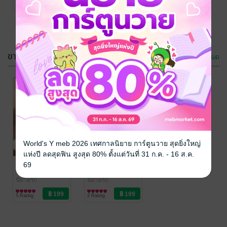
5 Rating
2 Rating
ขายดี
ดูทั้งหมด
World's Y meb 2026 เทศกาลนิยาย การ์ตูนวาย สุดยิ่งใหญ่
แห่งปี ลดสุดฟิน สูงสุด 80% ตั้งแต่วันที่ 31 ก.ค. - 16 ส.ค.
หวนรักสู่ดวงใจ
เจ้าของดวงใจ
69
หอมกรุ่นอุ่นรัก
/
หอมกรุ่นอุ่นรัก
หอมกรุ่นอุ่นรัก
นิยายรัก
นิยายรัก
5 Rating
2 Rating