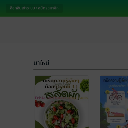
ล็อกอินเข้าระบบ / สมัครสมาชิก
มาใหม่