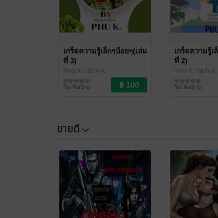
เกร็ดความรู้เล็กๆน้อยๆ(เล่ม
เกร็ดความรู้เล
ที่ 3)
ที่ 2)
PHU K.
/ ฺBUN K.
PHU K.
/ ฺBUN K.
ความรู้ทั่วไป
ความรู้ทั่วไป
No Rating
No Rating
ขายดี