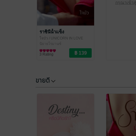
กรุณาเข้าส
ราชินีน้ำแข็ง
ใจบัว
/ UNICORN IN LOVE
นิยายโรมานซ์
3 Rating
ขายดี