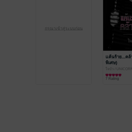
กรุณาเข้าสู่ระบบก่อน
แค้นร้าย...คล
พิเศษ)
ใจบัว
/ UNICORN
นิยายโรมานซ์
7 Rating