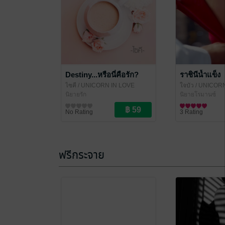
Destiny...หรือนี่คือรัก?
ราชินีน้ำแข็ง
ไซคี
/ UNICORN IN LOVE
ใจบัว
/ UNICORN
นิยายรัก
นิยายโรมานซ์
No Rating
3 Rating
ฟรีกระจาย