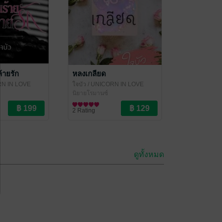
ล้ายรัก
หลงเกลียด
RN IN LOVE
ใจบัว
/ UNICORN IN LOVE
นิยายโรมานซ์
2 Rating
ดูทั้งหมด