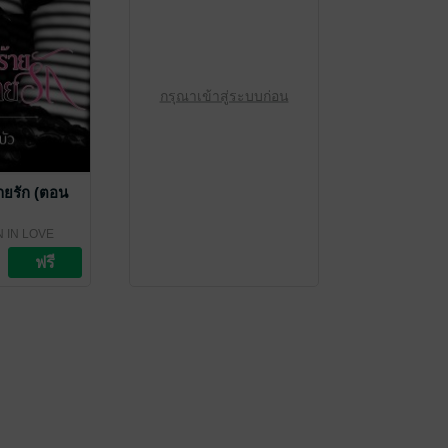
กรุณาเข้าสู่ระบบก่อน
้ายรัก (ตอน
 IN LOVE