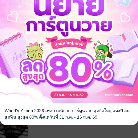
กรุณาเข้าสู่ระบบก่อน
แค้นร้าย...ค
 IN LOVE
ใจบัว
/ UNICO
นิยายโรมานซ์
17 Rating
World's Y meb 2026 เทศกาลนิยาย การ์ตูนวาย สุดยิ่งใหญ่แห่งปี ลด
สุดฟิน สูงสุด 80% ตั้งแต่วันที่ 31 ก.ค. - 16 ส.ค. 69