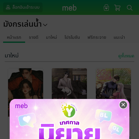
ล็อกอินเข้าระบบ
มังกรเล่นน้ำ
หน้าแรก
ขายดี
มาใหม่
โปรโมชัน
ฟรีกระจาย
แนะนำ
มาใหม่
ดูทั้งหมด
Bad Gear เสี่ยง
สัตว์เลี้ยงขอ
ยั่วรัก นักบิด
รักวิศวะร้าย
งอัลฟ่า
มังกรเล่นน้ำ
นิยายโรมานซ์
มังกรเล่นน้ำ
มังกรเล่นน้ำ
นิยายโรมานซ์
นิยายวาย Boy