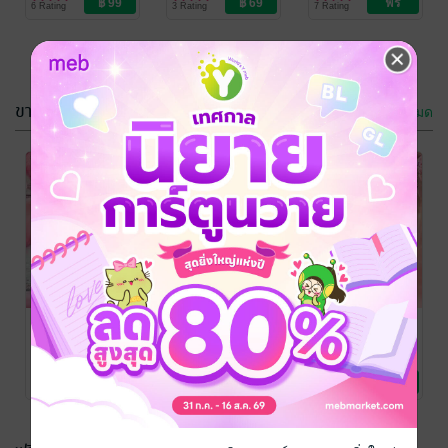
6 Rating
3 Rating
7 Rating
ขายดี
ดูทั้งหมด
วิมานแสนซน
วิมานแสนซน
ตอนพิเศษ VIP2
น.การันต์
นิยายโรมานซ์
(FREE)
น.การันต์
นิยายโรมานซ์
10 Rating
19 Rating
ระบายรัก
วิมานแสนซน
วิมานแสนซน
ฉบับรวมภาค
น.การันต์
น.การันต์
นิยายโรมานซ์
นิยายโรมานซ์
พิเศษ 1
น.การันต์
นิยายโรมานซ์
6 Rating
3 Rating
19 Rating