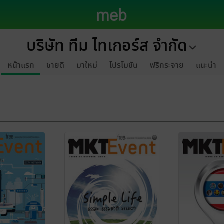
บริษัท ทีม ไทเกอร์ส จำกัด
หน้าแรก
ขายดี
มาใหม่
โปรโมชัน
ฟรีกระจาย
แนะนำ