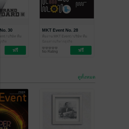
No. 30
MKT Event No. 28
ent
/ บริษัท ทีม
ทีมงาน MKT Event
/ บริษัท ทีม
ุรกิจ
ไทเกอร์ส จำกัด
นิตยสารบริหารธุรกิจ
No Rating
ดูทั้งหมด