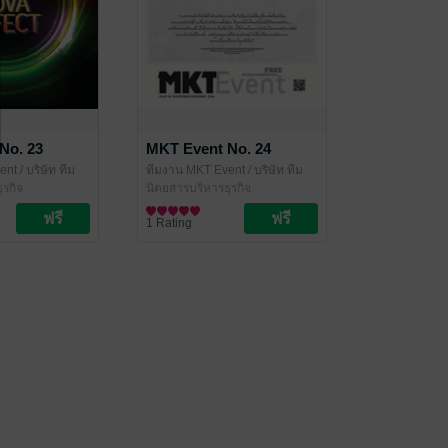
No. 23
MKT Event No. 24
ent
/ บริษัท ทีม
ทีมงาน MKT Event
/ บริษัท ทีม
ุรกิจ
ไทเกอร์ส จำกัด
นิตยสารบริหารธุรกิจ
1 Rating