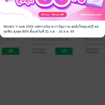
World's Y meb 2026 เทศกาลนิยาย การ์ตูนวาย สุดยิ่งใหญ่แห่งปี ลด
สุดฟิน สูงสุด 80% ตั้งแต่วันที่ 31 ก.ค. - 16 ส.ค. 69
o. 22
MKT Event No. 31
MKT Event 
nt
/ บริษัท ทีม
ทีมงาน MKT Event
/ บริษัท ทีม
ทีมงาน MKT Ev
กิจ
ไทเกอร์ส จำกัด
นิตยสารบริหารธุรกิจ
ไทเกอร์ส จำกัด
นิตยสารบริหารธ
No Rating
No Rating