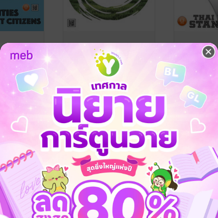
o. 32
MKT Event No. 31
MKT Event 
nt
/ บริษัท ทีม
ทีมงาน MKT Event
/ บริษัท ทีม
ทีมงาน MKT Ev
กิจ
ไทเกอร์ส จำกัด
นิตยสารบริหารธุรกิจ
ไทเกอร์ส จำกัด
นิตยสารบริหารธ
No Rating
No Rating