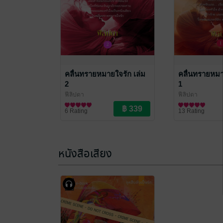
คลื่นทรายหมายใจรัก เล่ม
คลื่นทรายหมา
2
1
ฟีลิปดา
ฟีลิปดา
นิยายรัก
นิยายรัก
6 Rating
13 Rating
หนังสือเสียง