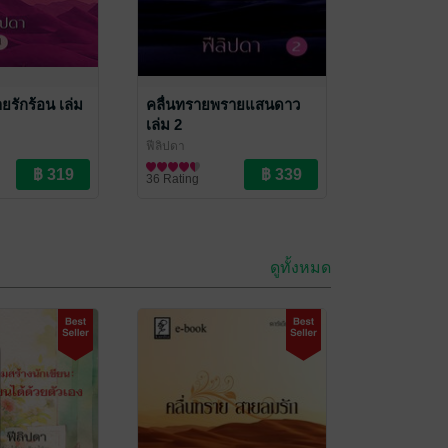
ายรักร้อน เล่ม
คลื่นทรายพรายแสนดาว
เล่ม 2
ฟีลิปดา
นิยายรัก
36 Rating
ดูทั้งหมด