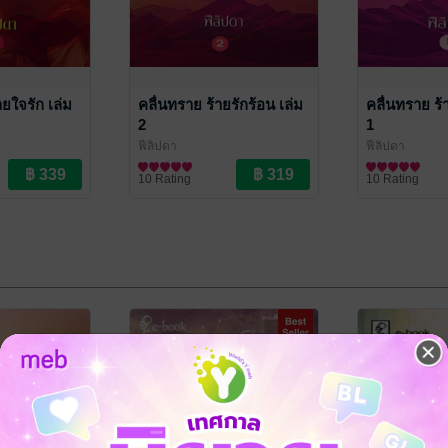
ยใจรัก เล่ม
คลื่นทราย ร้ายรักร้อน เล่ม
คลื่นทราย ร้
2
1
ฟีลิปดา
ฟีลิปดา
นิยายรัก
นิยายรัก
10 Rating
10 Rating