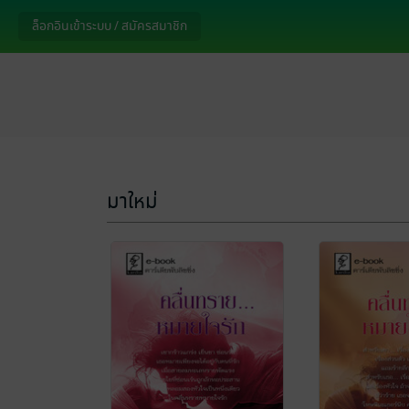
ล็อกอินเข้าระบบ / สมัครสมาชิก
มาใหม่