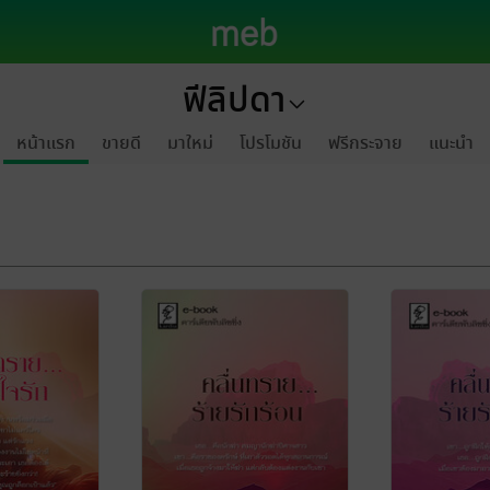
ฟีลิปดา
หน้าแรก
ขายดี
มาใหม่
โปรโมชัน
ฟรีกระจาย
แนะนำ