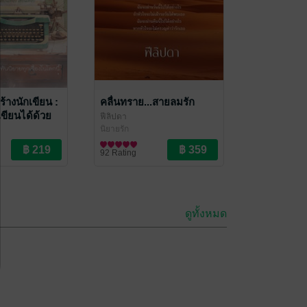
้างนักเขียน :
คลื่นทราย...สายลมรัก
ขียนได้ด้วย
ฟีลิปดา
นิยายรัก
92 Rating
ดูทั้งหมด