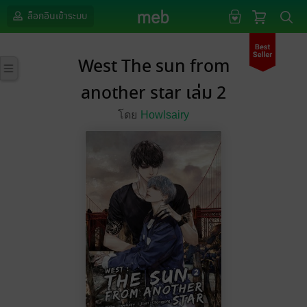
ล็อกอินเข้าระบบ
West The sun from
another star เล่ม 2
โดย
Howlsairy