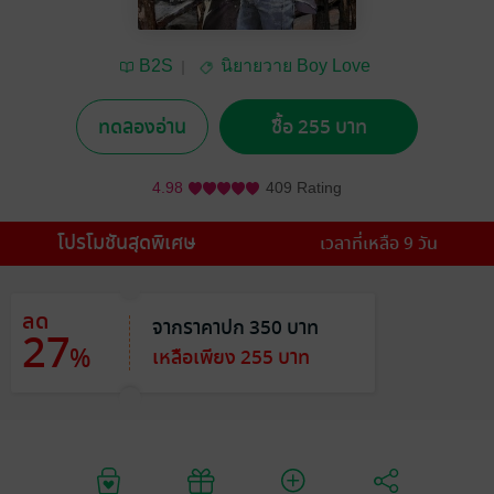
B2S
นิยายวาย Boy Love
/ Yaoi
ทดลองอ่าน
ซื้อ 255 บาท
4.98
409 Rating
โปรโมชันสุดพิเศษ
เวลาที่เหลือ 9 วัน
ลด
จากราคาปก 350 บาท
27
%
เหลือเพียง 255 บาท