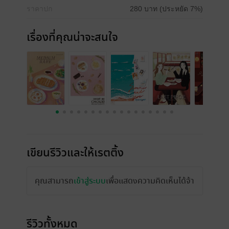
ราคาปก
280 บาท (ประหยัด 7%)
เรื่องที่คุณน่าจะสนใจ
เขียนรีวิวและให้เรตติ้ง
คุณสามารถ
เข้าสู่ระบบ
เพื่อแสดงความคิดเห็นได้จ้า
รีวิวทั้งหมด