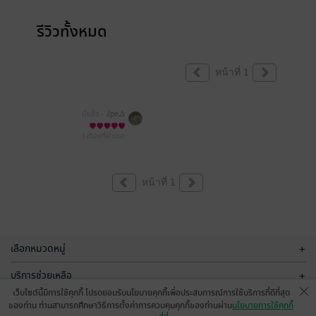
รีวิวทั้งหมด
หน้าที่ 1
มีแล้ว -
,(pe,∆
1 เดือนที่ผ่านมา
หน้าที่ 1
เลือกหมวดหมู่
+
บริการช่วยเหลือ
+
เว็บไซต์นี้มีการใช้คุกกี้ โปรดยอมรับนโยบายคุกกี้เพื่อประสบการณ์การใช้บริการที่ดีที่สุด
เกี่ยวกับเรา
+
ของท่าน ท่านสามารถศึกษาวิธีการตั้งค่าการควบคุมคุกกี้ของท่านผ่าน
นโยบายการใช้คุกกี้