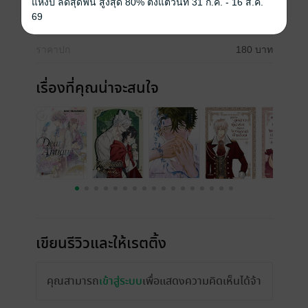
แห่งปี ลดสุดฟิน สูงสุด 80% ตั้งแต่วันที่ 31 ก.ค. - 16 ส.ค.
69
ความยาว
76 หน้า
ราคาปก
180 บาท
เรื่องที่คุณน่าจะสนใจ
เขียนรีวิวและให้เรตติ้ง
คุณสามารถ
เข้าสู่ระบบ
เพื่อแสดงความคิดเห็นได้จ้า