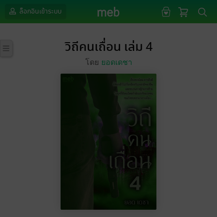
ล็อกอินเข้าระบบ
วิถีคนเถื่อน เล่ม 4
โดย
ยอดเดชา