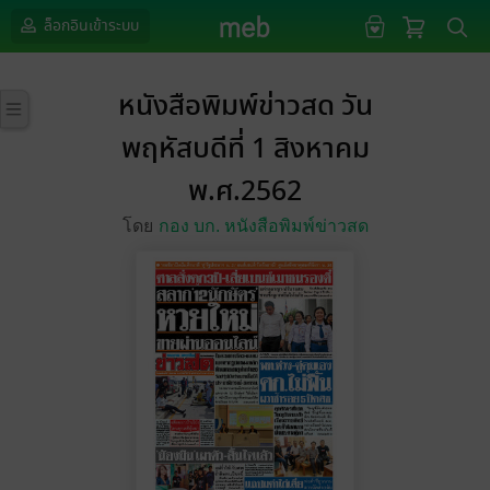
ล็อกอินเข้าระบบ
หนังสือพิมพ์ข่าวสด วัน
พฤหัสบดีที่ 1 สิงหาคม
พ.ศ.2562
โดย
กอง บก. หนังสือพิมพ์ข่าวสด