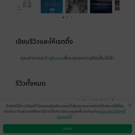
เขียนรีวิวและให้เรตติ้ง
คุณสามารถ
เข้าสู่ระบบ
เพื่อแสดงความคิดเห็นได้จ้า
รีวิวทั้งหมด
หน้าที่ 1
เว็บไซต์นี้มีการใช้คุกกี้ โปรดยอมรับนโยบายคุกกี้เพื่อประสบการณ์การใช้บริการที่ดีที่สุด
ของท่าน ท่านสามารถศึกษาวิธีการตั้งค่าการควบคุมคุกกี้ของท่านผ่าน
นโยบายการใช้คุกกี้
ของเราที่นี่
ตกลง
ดาวน์โหลดแอป
วิธีการใช้งาน
ติดต่อเรา