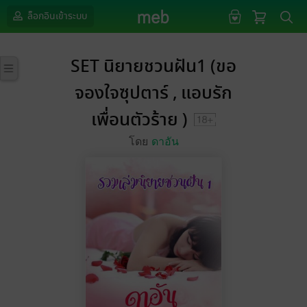
ล็อกอินเข้าระบบ
SET นิยายชวนฝัน1 (ขอ
จองใจซุปตาร์ , แอบรัก
เพื่อนตัวร้าย )
โดย
ดาอัน