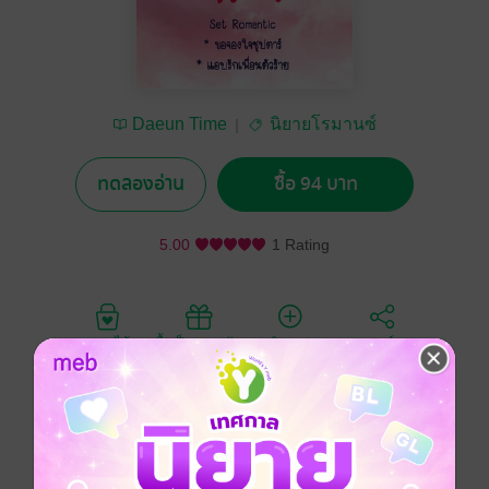
Daeun Time
นิยายโรมานซ์
ทดลองอ่าน
ซื้อ 94 บาท
5.00
1 Rating
อยากได้
ซื้อเป็นของขวัญ
ติดตาม
แชร์
เมื่อซื้อชุดนี้คุณจะได้รับ