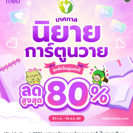
 เชิญทางนี้!
ว็บไซต์สำนักพิมพ์ จะไม่มีขายโดย
รือติดต่อคนขายโดยตรงเลยจ้ะ