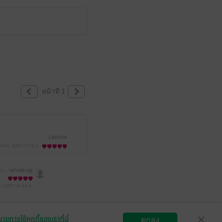
หน้าที่ 1
Lavinia
6 ธ.ค. 2562
17:45 น.
้ว -
tamakugi
ค. 2563
14:44 น.
ายการใช้คุกกี้ของเราที่นี่
ตกลง