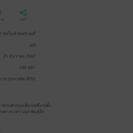
ตาม
แชร์
ดไนท์ เซคริเทอรี่
pdf
25 ธันวาคม 2562
190 หน้า
บาท (ประหยัด 30%)
าส่วนตัวของเคียวเฮซึ่งก่อตั้ง
กต่างระหว่างเผ่าพันธุ์อีก