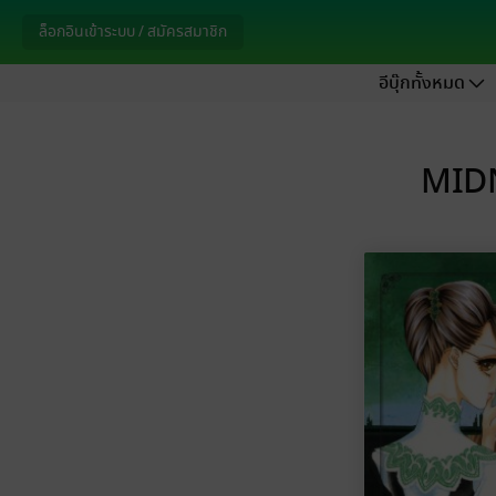
ล็อกอินเข้าระบบ / สมัครสมาชิก
อีบุ๊กทั้งหมด
MIDN