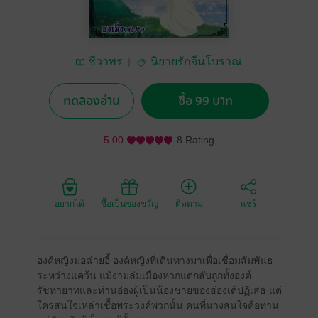
ชีวาพร
นิยายรักจีนโบราณ
ทดลองอ่าน
ซื้อ 99 บาท
5.00
8 Rating
อยากได้
ซื้อเป็นของขวัญ
ติดตาม
แชร์
องค์หญิงม่อฉ่ายอี้ องค์หญิงที่เดินทางมาเพื่อเชื่อมสัมพันธ
ระหว่างแคว้น แม้งามล่มเมืองหากแต่กลับถูกทั้งองค์
รัชทายาทและท่านอ๋องผู้เป็นน้องชายของฮ่องเต้ปฏิเสธ แต่
ใครสนใจเหล่าเชื้อพระวงค์พวกนั้น คนที่นางสนใจคือท่าน