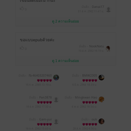
เขียนผิดเยอะมากนะ
มีแล้ว -
Danai17
0
31 ส.ค. 2562
11:41 น.
ดู 2 ความเห็นย่อย
ขอแบบepubด้วยค่ะ
มีแล้ว -
NookNatu
0
10 ส.ค. 2562
16:15 น.
ดู 1 ความเห็นย่อย
มีแล้ว -
fb-46403207460
มีแล้ว -
BMW2305
09677
16 ก.พ. 2565
13:19 น.
6 มิ.ย. 2564
18:39 น.
มีแล้ว -
Pan3878
มีแล้ว -
Mingkwan Hao
ka
16 ธ.ค. 2562
17:53 น.
4 พ.ย. 2562
16:34 น.
มีแล้ว -
Gam-yui
มีแล้ว -
ouk
16 ต.ค. 2562
15:43 น.
28 ส.ค. 2562
6:50 น.