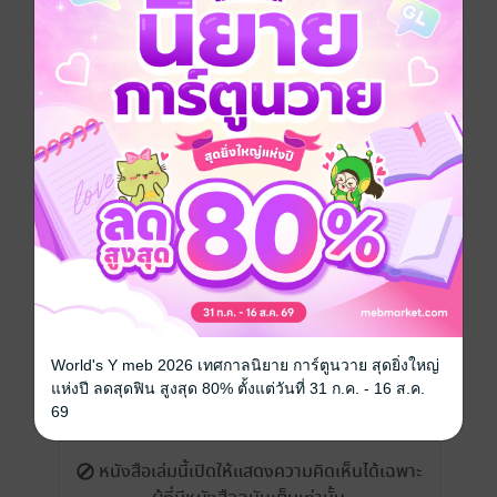
เรื่องที่คุณน่าจะสนใจ
World's Y meb 2026 เทศกาลนิยาย การ์ตูนวาย สุดยิ่งใหญ่
แห่งปี ลดสุดฟิน สูงสุด 80% ตั้งแต่วันที่ 31 ก.ค. - 16 ส.ค.
เขียนรีวิวและให้เรตติ้ง
69
หนังสือเล่มนี้เปิดให้แสดงความคิดเห็นได้เฉพาะ