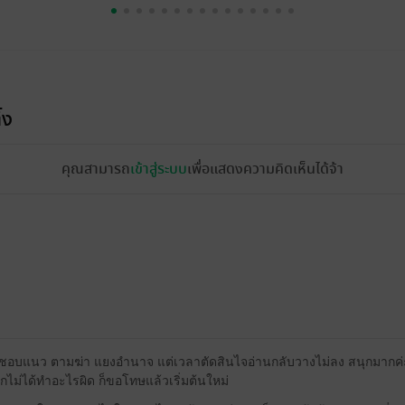
้ง
คุณสามารถ
เข้าสู่ระบบ
เพื่อแสดงความคิดเห็นได้จ้า
ยชอบแนว ตามฆ่า แยงอำนาจ แต่เวลาตัดสินไจอ่านกลับวางไม่ลง สนุกมาก
ะเอกไม่ได้ทำอะไรผิด ก็ขอโทษแล้วเริ่มต้นใหม่