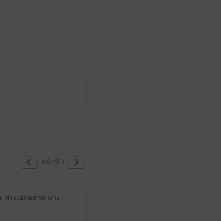
หน้าที่ 1
ค่ะ พระเอกฉลาด นาง