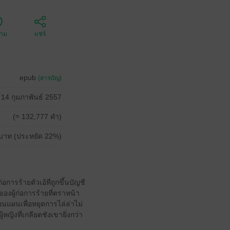
ตาม
แชร์
epub
(สารบัญ)
14 กุมภาพันธ์ 2557
(≈ 132,777 คำ)
บาท (ประหยัด 22%)
อการร้ายตัวเอ้ที่ถูกขึ้นบัญชี
ของผู้ก่อการร้ายที่ตราหน้า
นแผนเพื่อหยุดการไล่ล่าไม่
หญิงที่เกลียดชังเขายิ่งกว่า