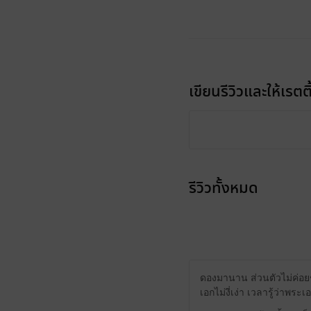
เขียนรีวิวและให้เรตติ
รีวิวทั้งหมด
ดองมานาน ส่วนตัวไม่ค่อ
เอกไม่งี่เง่า เวลารู้ว่าพร