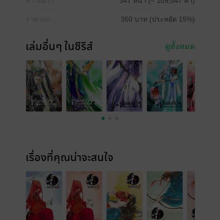
ความยาว
347 หน้า (≈ 109,047 คำ)
ราคาปก
350 บาท (ประหยัด 15%)
เล่มอื่นๆ ในซีรีส์
ดูทั้งหมด
เรื่องที่คุณน่าจะสนใจ