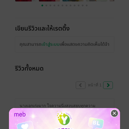
เขียนรีวิวและให้เรตติ้ง
คุณสามารถ
เข้าสู่ระบบ
เพื่อแสดงความคิดเห็นได้จ้า
รีวิวทั้งหมด
หน้าที่ 1
นางเอกเก่งมาก ใจความนิ่งสงบสยบทุกความ
เคลื่อนไหวจริงๆๆ เนื้อเรื่องเข้มข้น มีหลายฝ่าย
หลายบ้านอยู่ รอดูแล้วว่าจะข่าวพ่อว่ายังไง กับ
ว่าก่อนกลับบ้านนี้อาจจะมีโดนลอบสังหารแน่ๆ