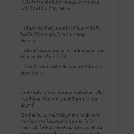
แน่ใจว่าสำนักพิมพ์ได้ตรวจสอบและสามารถ
แก้ไขได้หรือไม่ ตัวอย่างเช่น
...เนื่องจากองค์หญิงหย่งหนิงได้รับบาดเจ็บ จึง
ไม่มีใครให้ ความสนใจกับรายชื่อที่ถูก
ประกาศ...
...
เจียงหลีเห็นแล้วแทบอยากอาเจียนออกมา อด
หัวเราะอย่าง เย็นชาไม่ได้...
...ไปอยู่ที่สำนักนางชีสักพักจนอาการดีขึ้นแล้ว
ค่อย กลับมา...
อ่านถึงแค่นี้อยู่ ไม่รู้ว่าเล่มและบทที่เหลือจะเป็น
แบบนี้ทั้งหมดไหม แต่แปลกดีที่เล่ม 1 ไม่เจอ
ปัญหานี้
เปิดเทียบกับ pdf พบว่าปัญหาส่วนใหญ่มาจาก
การขึ้นบรรทัดใหม่ คนทำต้นฉบับคงไปใช้
space เพื่อให้มันตัดบรรทัดตอนทำเล่ม/pdf แต่