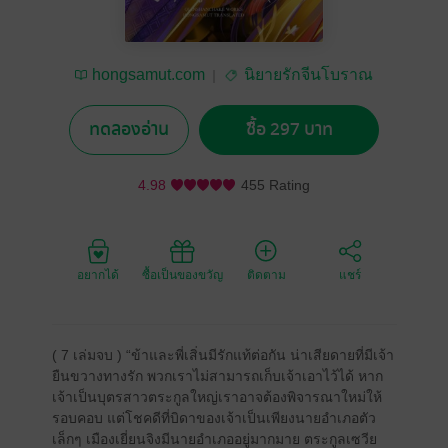
hongsamut.com
นิยายรักจีนโบราณ
ทดลองอ่าน
ซื้อ 297 บาท
4.98
455 Rating
อยากได้
ซื้อเป็นของขวัญ
ติดตาม
แชร์
( 7 เล่มจบ ) “ข้าและพี่เสิ่นมีรักแท้ต่อกัน น่าเสียดายที่มีเจ้า
ยืนขวางทางรัก พวกเราไม่สามารถเก็บเจ้าเอาไว้ได้ หาก
เจ้าเป็นบุตรสาวตระกูลใหญ่เราอาจต้องพิจารณาใหม่ให้
รอบคอบ แต่โชคดีที่บิดาของเจ้าเป็นเพียงนายอำเภอตัว
เล็กๆ เมืองเยี่ยนจิงมีนายอำเภออยู่มากมาย ตระกูลเซวีย