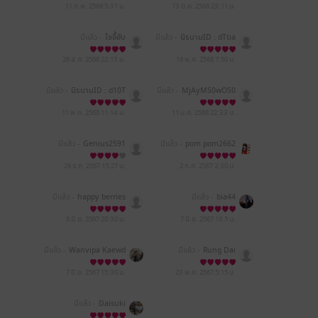
11 ก.พ. 2569
5:31 น.
13 ต.ค. 2568
23:11 น.
มีแล้ว -
โจอี้ฮับ
มีแล้ว -
นิรนามID : dTtia
4T924
26 ส.ค. 2568
22:13 น.
16 พ.ค. 2568
7:50 น.
มีแล้ว -
นิรนามID : d10T
มีแล้ว -
MjAyMS0wOS0
404167
yMSAyMjo0NTozNA==
11 พ.ค. 2568
11:14 น.
11 ม.ค. 2568
22:33 น.
มีแล้ว -
Genius2591
มีแล้ว -
pom pom2662
29 ธ.ค. 2567
15:27 น.
2 ก.ค. 2567
2:30 น.
มีแล้ว -
happy berries
มีแล้ว -
bia44
8 มิ.ย. 2567
20:30 น.
7 มิ.ย. 2567
18:5 น.
มีแล้ว -
Wanvipa Kaewd
มีแล้ว -
Rung Dai
oung
7 มิ.ย. 2567
15:30 น.
23 พ.ค. 2567
5:15 น.
มีแล้ว -
Daisuki