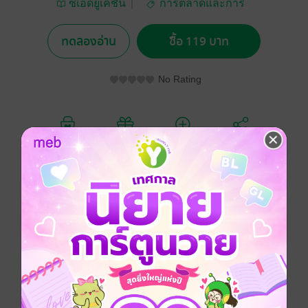
ซีเอ็ดยูเคชั่น
การตลาดและการ
บัญชี
ทดลองอ่าน
ซื้อ 119 บาท
No Rating
อยากได้
ซื้อเป็นของขวัญ
ติดตาม
แชร์
หนังสือเล่มนี้อธิบายรายละเอียดตั้งแต่ลักษณะของห้างหุ้น
ส่วนให้รู้เป็นเบื้องต้นของการดำเนินงาน จากนั้นจะเข้าสู่
หลักการทางบัญชี การบันทึกรายการเปิดบัญชี การบันทึก
รายการแบ่งผลกำไรขาดทุนงบการเงินห้างหุ้นส่วนตาม
กฎหมาย หุ้นส่วนลาดออกหรือถึงแก่กรรม การรับหุ้นส่วน
ใหม่ และการเลิกห้างและชำระบัญชี เหมาะสำหรับผู้เรียน
รายวิชาการบัญชีห้างหุ้นส่วน ครบถ้วนด้วยเนื้อหาและ
หลักสูตรการเรียนการสอนในทุกระดับชั้น