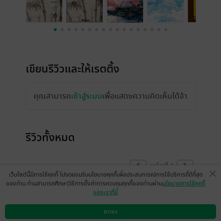
เขียนรีวิวและให้เรตติ้ง
คุณสามารถ
เข้าสู่ระบบ
เพื่อแสดงความคิดเห็นได้จ้า
รีวิวทั้งหมด
หน้าที่ 1
เว็บไซต์นี้มีการใช้คุกกี้ โปรดยอมรับนโยบายคุกกี้เพื่อประสบการณ์การใช้บริการที่ดีที่สุด
ของท่าน ท่านสามารถศึกษาวิธีการตั้งค่าการควบคุมคุกกี้ของท่านผ่าน
นโยบายการใช้คุกกี้
ของเราที่นี่
เป็นนิยายสายดราม่านะคะ เนื้อเรื่องน่าติดตาม
สำนวนลื่นไหล แต่มีบางจุดเขียนผิดนะคะ สอง
ตกลง
ดาวน์โหลดแอป
วิธีการใช้งาน
ติดต่อเรา