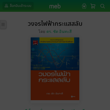
ล็อกอินเข้าระบบ
วงจรไฟฟ้ากระแสสลับ
โดย
ดร. ชัด อินทะสี