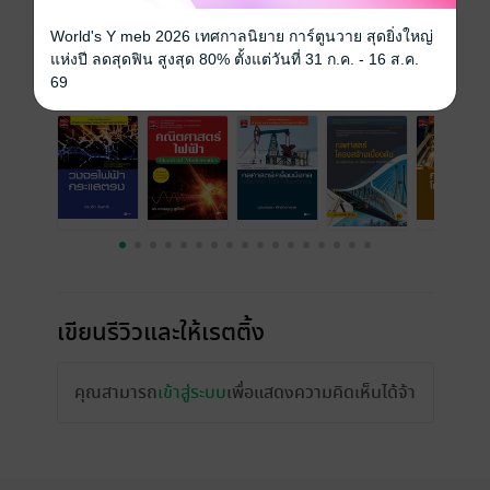
ราคาปก
230 บาท (ประหยัด 26%)
World's Y meb 2026 เทศกาลนิยาย การ์ตูนวาย สุดยิ่งใหญ่
แห่งปี ลดสุดฟิน สูงสุด 80% ตั้งแต่วันที่ 31 ก.ค. - 16 ส.ค.
เรื่องที่คุณน่าจะสนใจ
69
เขียนรีวิวและให้เรตติ้ง
คุณสามารถ
เข้าสู่ระบบ
เพื่อแสดงความคิดเห็นได้จ้า