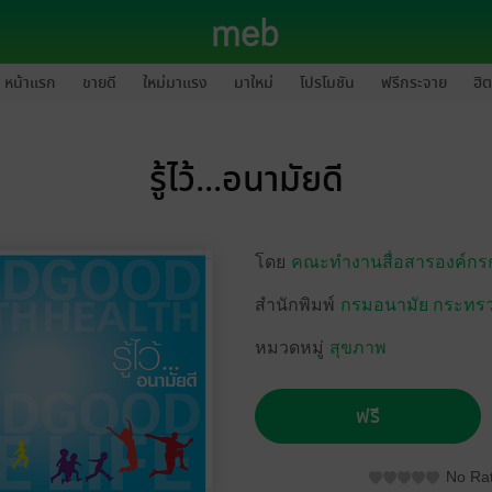
หน้าแรก
ขายดี
ใหม่มาแรง
มาใหม่
โปรโมชัน
ฟรีกระจาย
ฮิต
รู้ไว้...อนามัยดี
โดย
คณะทำงานสื่อสารองค์กร
สำนักพิมพ์
กรมอนามัย กระทร
หมวดหมู่
สุขภาพ
ฟรี
No Rat