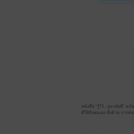
หนังสือ “รู้ไว้...อนามัยดี” ฉบ
ดีให้กับตนเอง ทั้งด้าน การส