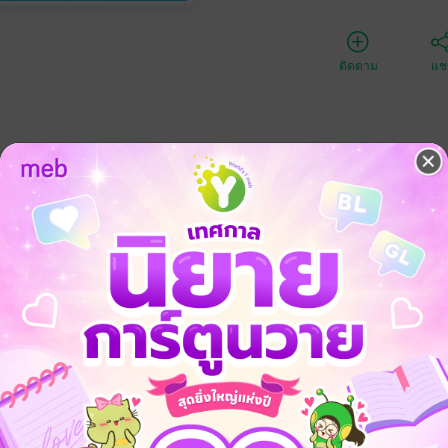
ติดตาม
แชร
ประเภทไฟล์
วันที่วางขาย
ความยาว
ราคาปก
ับนี้ เป็นอีกหนึ่งเครื่องมือสื่อสารที่กรมอนามัยตั้งใจ ให้เป็นคู่มือสุขภาพสำหรับ
่งเสริมสุขภาพและอนามัยสิ่งแวดล้อม เป็นการสร้างสุขภาพอย่างง่ายแต่ได้ผล