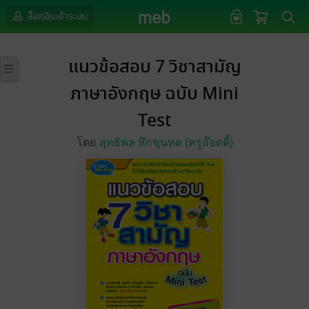
ล็อกอินเข้าระบบ
แนวข้อสอบ 7 วิชาสามัญ
ภาษาอังกฤษ ฉบับ Mini
Test
โดย
สุทธิพล หึกขุนทด (ครูอ๊อดดี้)