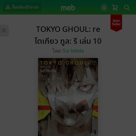
ล็อกอินเข้าระบบ
TOKYO GHOUL: re
โตเกียว กูล: รี เล่ม 10
โดย
Sui Ishida