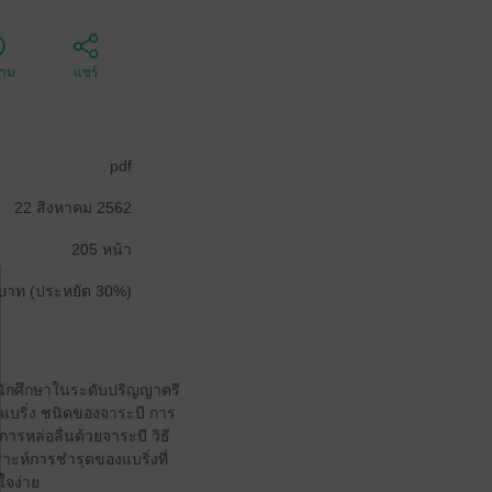
ตาม
แชร์
pdf
22 สิงหาคม 2562
205 หน้า
บาท (ประหยัด 30%)
นนักศึกษาในระดับปริญญาตรี
แบริ่ง ชนิดของจาระบี การ
ารหล่อลื่นด้วยจาระบี วิธี
ะห์การชำรุดของแบริ่งที่
ใจง่าย