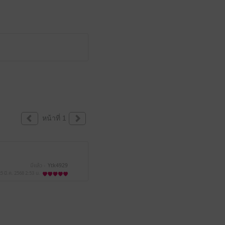
หน้าที่ 1
มีแล้ว -
Ytk4929
25 มี.ค. 2568
2:53 น.