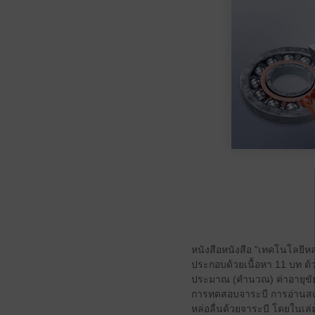
หนังสือหนังสือ "เทคโนโลยีห
ประกอบด้วยเนื้อหา 11 บท ด้
ประมาณ (คำนวณ) ค่าอายุขัยขอ
การทดสอบจาระบี การอ่านสเป
หล่อลื่นด้วยจาระบี โดยในเล่