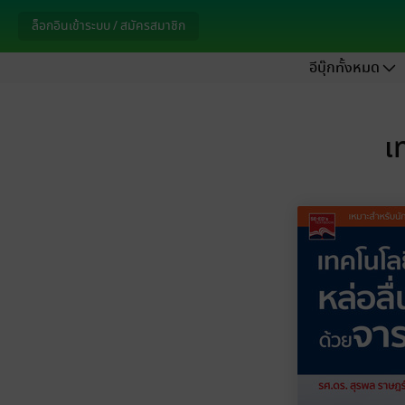
ล็อกอินเข้าระบบ / สมัครสมาชิก
อีบุ๊กทั้งหมด
เ