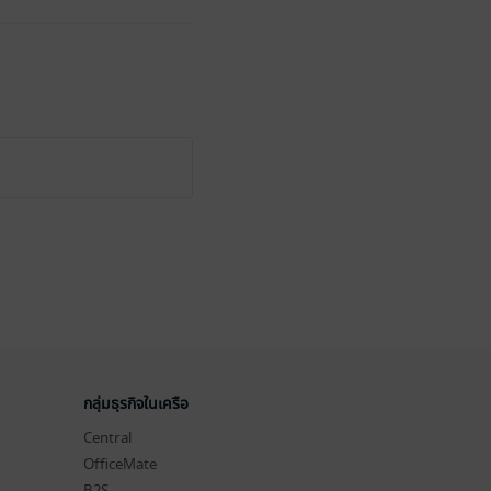
กลุ่มธุรกิจในเครือ
Central
OfficeMate
B2S