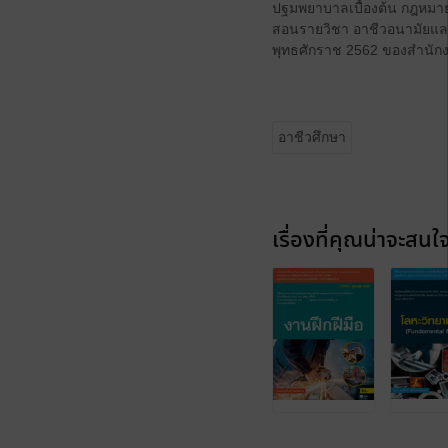
ปฐมพยาบาลเบื้องต้น กฎหมา
สอนรายวิชา อาชีวอนามัยแล
พุทธศักราช 2562 ของสำนั
อาชีวศึกษา
เรื่องที่คุณน่าจะสนใ