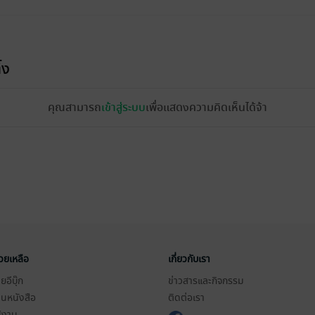
้ง
คุณสามารถ
เข้าสู่ระบบ
เพื่อแสดงความคิดเห็นได้จ้า
่วยเหลือ
เกี่ยวกับเรา
อีบุ๊ก
ข่าวสารและกิจกรรม
านหนังสือ
ติดต่อเรา
ช้งาน