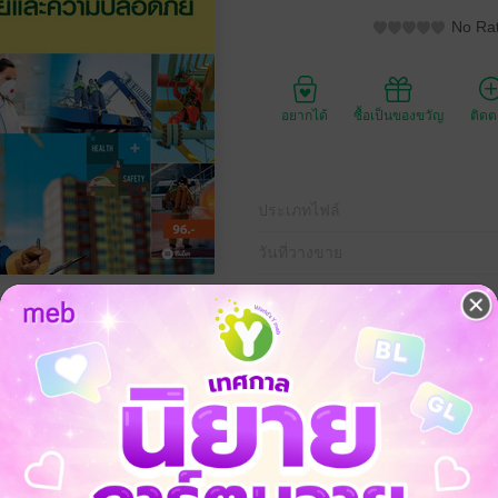
No Rat
อยากได้
ซื้อเป็นของขวัญ
ติด
ประเภทไฟล์
วันที่วางขาย
ความยาว
ราคาปก
ามปลอดภัย รหัสวิชา 20001-1001" เล่มนี้ มีเนื้อหาประกอบด้วย หลักอาช
ลพิษ โรคและอุบัติภัย ที่เกิดจากการทำงานและการควบคุมป้องกัน การปรั
อนามัยและความปลอดภัยเบื้องต้น เครื่องหมายและสัญลักษณ์ความปลอดภัย 