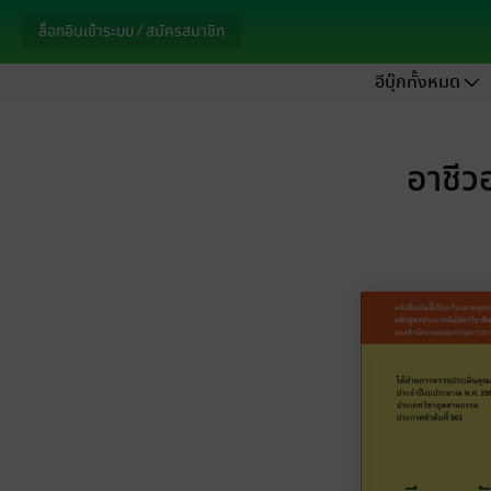
ล็อกอินเข้าระบบ / สมัครสมาชิก
อีบุ๊กทั้งหมด
อาชีว