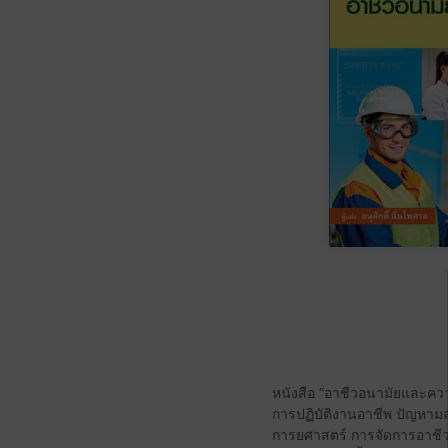
หนังสือ "อาชีวอนามัยและคว
การปฏิบัติงานอาชีพ ปัญหาม
การยศาสตร์ การจัดการอาชีว