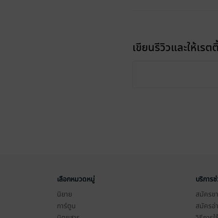
เขียนรีวิวและให้เรตติ
เลือกหมวดหมู่
บริการช
นิยาย
สมัครขาย
การ์ตูน
สมัครอ่
นิตยสาร
วิธีการใ