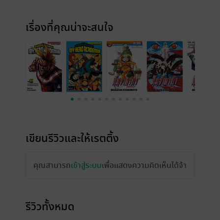
เรื่องที่คุณน่าจะสนใจ
เขียนรีวิวและให้เรตติ้ง
คุณสามารถ
เข้าสู่ระบบ
เพื่อแสดงความคิดเห็นได้จ้า
รีวิวทั้งหมด