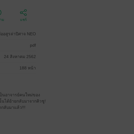
ตาม
แชร์
ืออสูรล่าปิศาจ NEO
pdf
24 สิงหาคม 2562
188 หน้า
ยเป็นอาจารย์คนใหม่ของ
ั้นได้ย้ายกลับมาจากคิวชู!
ดกลับมาแล้ว!!!