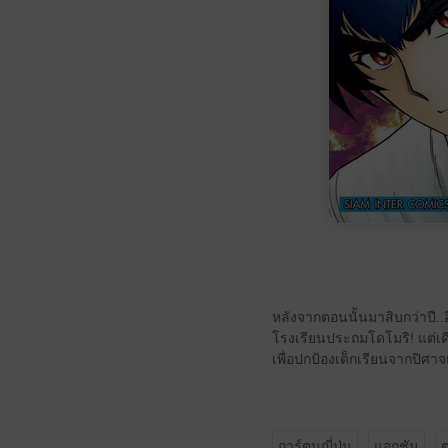
หลังจากตอนนั้นมาสิบกว่าปี..
โรงเรียนประถมโดโมริ! แต่เคีย
เพื่อปกป้องเด็กเรียนจากปิศาจ
การ์ตูนญี่ปุ่น
แอกชัน