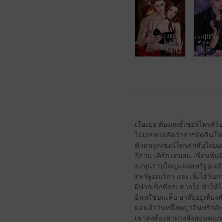
เรื่องย่อ ต้องฤทธิ์เซอร์ไพรส์ร
ไม่เคยคาดคิดว่าการตัดสินใจแ
ตัวคนถูกเซอร์ไพรสกลับไม่ยอม
อีธาน เคิร์ก เดมอน เซียนหุ้น
ลงทุนรายใหญ่แห่งสหรัฐอเมริ
สหรัฐอเมริกา และเพิ่งได้รับก
ฝีปากเซ็กซี่กระชากใจ ทำให้ไ
อินทรีซ่อนเล็บ อาศัยอยู่เพี
แต่แล้ววันหนึ่งพญาอินทรีกลับ
เขาคงต้องหาทางสั่งสอนคนกล้