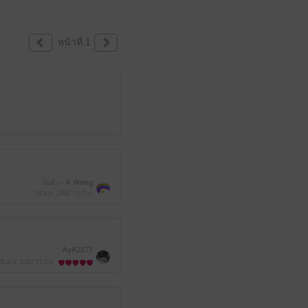
หน้าที่ 1
มีแล้ว -
K Wong
18 ธ.ค. 2563
13:7 น.
AyA2077
28 ส.ค. 2562
11:2 น.