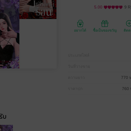
5.00
9 R
อยากได้
ซื้อเป็นของขวัญ
ติด
ประเภทไฟล์
วันที่วางขาย
ความยาว
770 ห
ราคาปก
760 
รับ