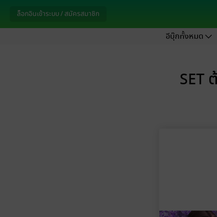
ล็อกอินเข้าระบบ / สมัครสมาชิก
อีบุ๊กทั้งหมด
SET ต