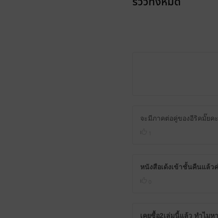
รีวิวทั้งหมด
จะมีภาคต่อคู่ของอีริคมั๊ยค
1
หนังสือเด้งเข้าชั้นคืนแล้วค
0
เคยซื้อ2เล่มนี้แล้ว ทำไม