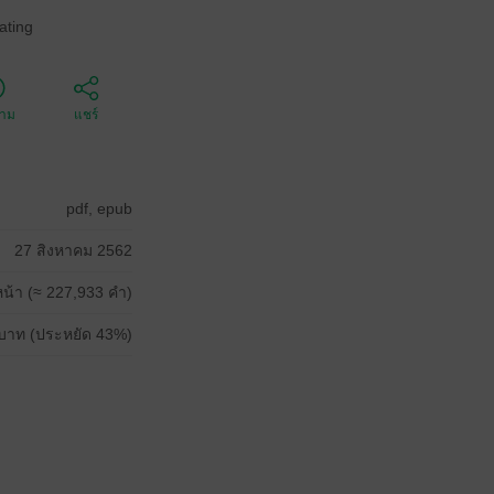
ating
ตาม
แชร์
pdf, epub
27 สิงหาคม 2562
น้า (≈ 227,933 คำ)
บาท (ประหยัด 43%)