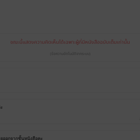
ขณะนี้แสดงความคิดเห็นได้เฉพาะผู้ที่มีหนังสือฉบับเต็มเท่านั้น
(ข้อความอัตโนมัติจากระบบ)
ะ
่ะ
หายออกจากชั้นหนังสือคะ