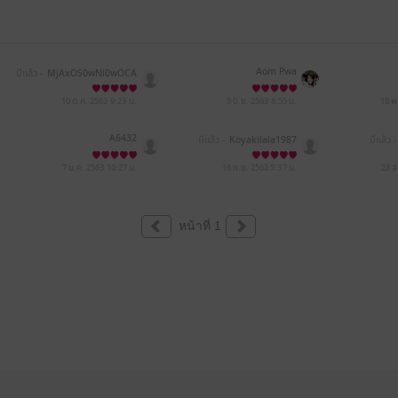
Aom Pwa
มีแล้ว -
MjAxOS0wNi0wOCA
wOTozNjozMQ==
10 ต.ค. 2563
9:23 น.
5 มิ.ย. 2563
8:55 น.
18 พ
A6432
มีแล้ว -
Koyakilala1987
มีแล้ว -
7 ม.ค. 2563
10:27 น.
16 ก.ย. 2562
5:37 น.
28 ส
หน้าที่ 1