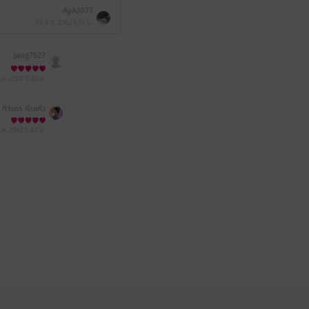
AyA2077
28 ส.ค. 2562
8:51 น.
Jang7527
.ค. 2563
8:40 น.
ทิวากร คำแก้ว
.ค. 2562
3:47 น.