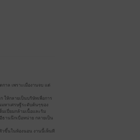
ลอดกาล เพราะเมื่องานจบ แต่
์ก ให้กลายเป็นบริษัทเพื่อการ
ป็นมหาเศรษฐีระดับต้นๆของ
ต็มเปี่ยมกล้ามเนื้อและริม
อีธานนึกเบื่อหน่าย กลายเป็น
ตัวขึ้นในห้องนอน งานนี้เห็นที