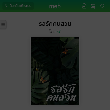
ล็อกอินเข้าระบบ
รสรักคนสวน
โดย
รตี