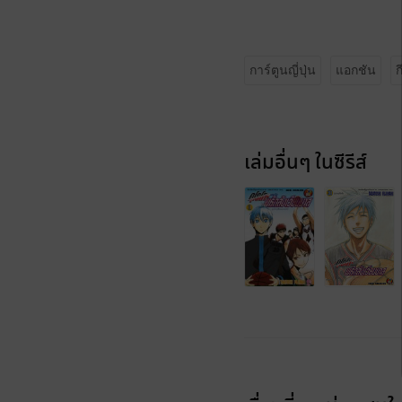
การ์ตูนญี่ปุ่น
แอกชัน
ก
เล่มอื่นๆ ในซีรีส์