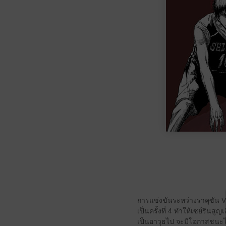
การแข่งขันระหว่างราคุซัน VS
เป็นครั้งที่ 4 ทำให้เซย์รินส
เป็นอาวุธไป จะมีโอกาสชนะได