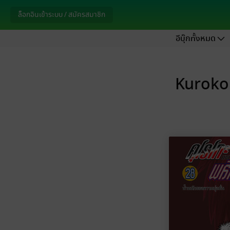
ล็อกอินเข้าระบบ / สมัครสมาชิก
อีบุ๊กทั้งหมด
Kuroko 