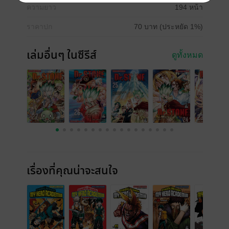
ความยาว
194 หน้า
ราคาปก
70 บาท (ประหยัด 1%)
เล่มอื่นๆ ในซีรีส์
ดูทั้งหมด
เรื่องที่คุณน่าจะสนใจ