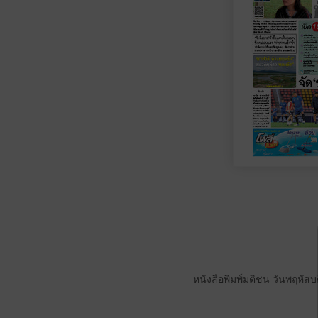
หนังสือพิมพ์มติชน วันพฤหัสบ