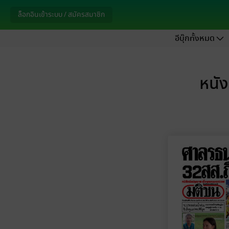
ล็อกอินเข้าระบบ / สมัครสมาชิก
อีบุ๊กทั้งหมด
หนัง