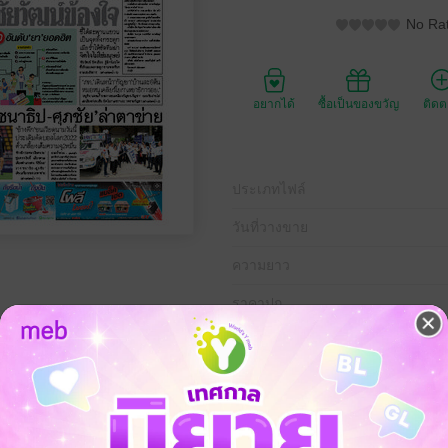
No Rat
อยากได้
ซื้อเป็นของขวัญ
ติด
ประเภทไฟล์
วันที่วางขาย
ความยาว
ราคาปก
ดีที่ 5 กันยายน พ.ศ.2562