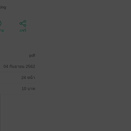
ing
ตาม
แชร์
pdf
04 กันยายน 2562
24 หน้า
10 บาท