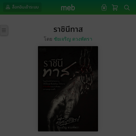
ล็อกอินเข้าระบบ
ราชินีทาส
โดย
ชัยเจริญ ดวงพัตรา