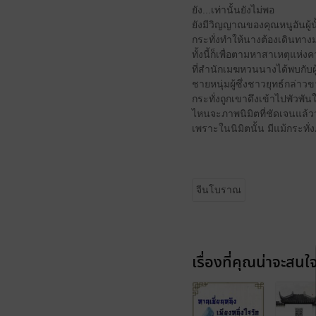
ยัง...เท่านั้นยังไม่พอ
ยังมีวิญญาณของคุณหนูอันผู้
กระทั่งทำให้นางต้องเดินทา
ทั้งนี้ก็เพื่อตามหาสาเหตุแห่งค
ที่สำนักเมฆหวนนางได้พบกับผู้ม
ชายหนุ่มผู้ซึ่งชาวยุทธ์กล่าวข
กระทั่งถูกเขาดึงเข้าไปพัวพ
ไหนจะภาพนิมิตที่ชัดเจนแล้
เพราะในนิมิตนั้น มีแม้กระ
จีนโบราณ
เรื่องที่คุณน่าจะสนใ