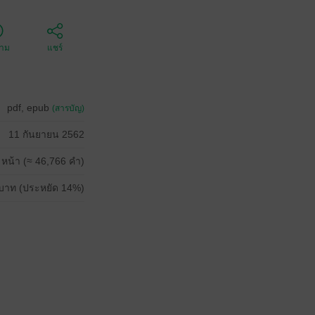
ตาม
แชร์
pdf, epub
(สารบัญ)
11 กันยายน 2562
 หน้า (≈ 46,766 คำ)
บาท (ประหยัด 14%)