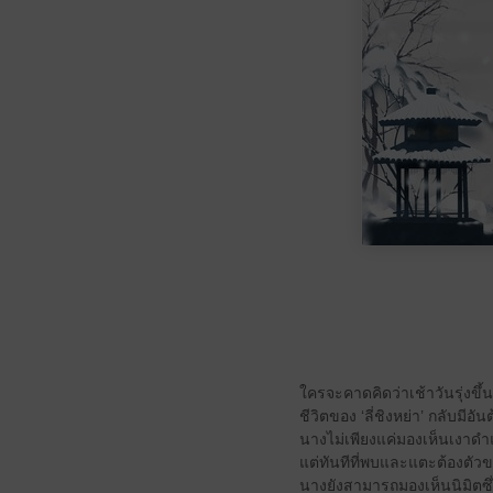
ใครจะคาดคิดว่าเช้าวันรุ่งขึ้น
ชีวิตของ ‘ลี่ชิงหย่า’ กลับมีอั
นางไม่เพียงแค่มองเห็นเงาด
แต่ทันทีที่พบและแตะต้องตัวข
นางยังสามารถมองเห็นนิมิตซึ่ง