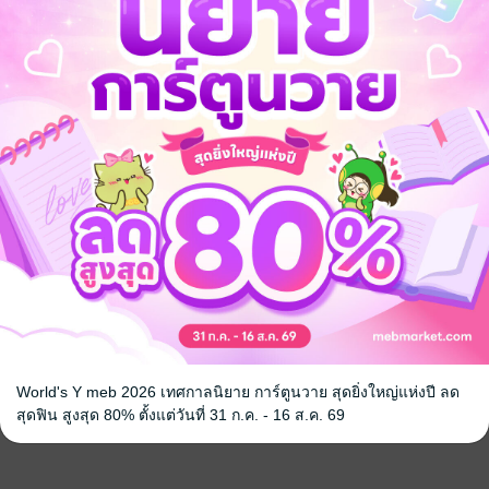
้ง
คุณสามารถ
เข้าสู่ระบบ
เพื่อแสดงความคิดเห็นได้จ้า
World's Y meb 2026 เทศกาลนิยาย การ์ตูนวาย สุดยิ่งใหญ่แห่งปี ลด
สุดฟิน สูงสุด 80% ตั้งแต่วันที่ 31 ก.ค. - 16 ส.ค. 69