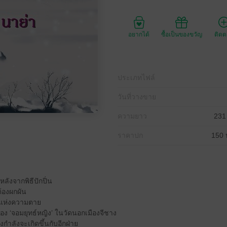
อยากได้
ซื้อเป็นของขวัญ
ติด
ประเภทไฟล์
วันที่วางขาย
ความยาว
231
ราคาปก
150 
หลังจากพิธีปักปิ่น
นต้องผกผัน
ำแห่งความตาย
อง ‘จอมยุทธ์หญิง’ ในวัดนอกเมืองจีชาง
กำลังจะเกิดขึ้นกับอีกฝ่าย