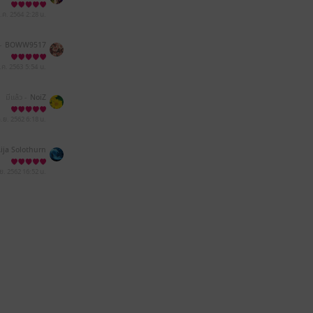
ม.ค. 2564
2:28 น.
-
BOWW9517
.ค. 2563
5:54 น.
มีแล้ว -
NoiZ
ก.ย. 2562
6:18 น.
ija Solothurn
.ย. 2562
16:52 น.