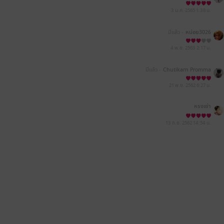
3 ม.ค. 2565
1:38 น.
มีแล้ว -
หน่อย3026
4 พ.ย. 2563
2:17 น.
มีแล้ว -
Chutikarn Promma
21 พ.ย. 2562
6:27 น.
หรงเย่า
13 ก.ย. 2562
14:54 น.