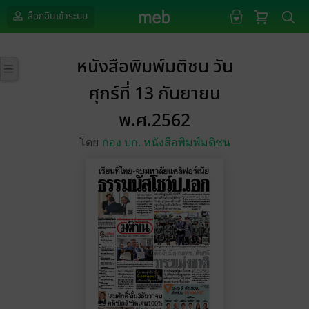
ล็อกอินเข้าระบบ
หนังสือพิมพ์มติชน วัน
ศุกร์ที่ 13 กันยายน
พ.ศ.2562
โดย
กอง บก. หนังสือพิมพ์มติชน