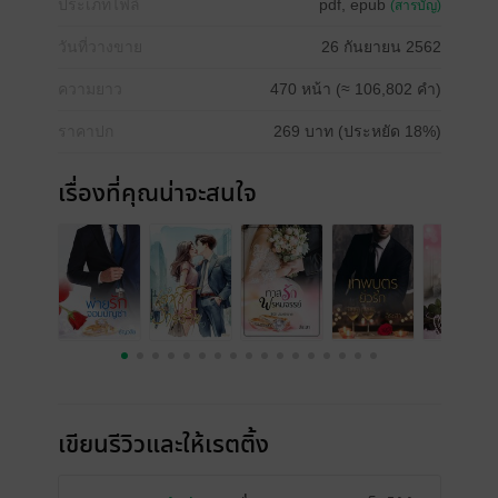
ประเภทไฟล์
pdf, epub
(สารบัญ)
วันที่วางขาย
26 กันยายน 2562
ความยาว
470 หน้า (≈ 106,802 คำ)
ราคาปก
269 บาท (ประหยัด 18%)
เรื่องที่คุณน่าจะสนใจ
เขียนรีวิวและให้เรตติ้ง