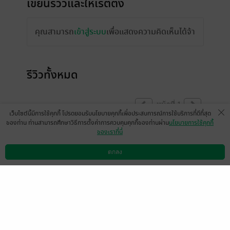
เขียนรีวิวและให้เรตติ้ง
คุณสามารถ
เข้าสู่ระบบ
เพื่อแสดงความคิดเห็นได้จ้า
รีวิวทั้งหมด
หน้าที่ 1
เว็บไซต์นี้มีการใช้คุกกี้ โปรดยอมรับนโยบายคุกกี้เพื่อประสบการณ์การใช้บริการที่ดีที่สุด
ของท่าน ท่านสามารถศึกษาวิธีการตั้งค่าการควบคุมคุกกี้ของท่านผ่าน
นโยบายการใช้คุกกี้
ของเราที่นี่
มีแล้ว -
AppleBee-Apple
Love
23 พ.ย. 2562
1:16 น.
ตกลง
ดาวน์โหลดแอป
วิธีการใช้งาน
ติดต่อเรา
หน้าที่ 1