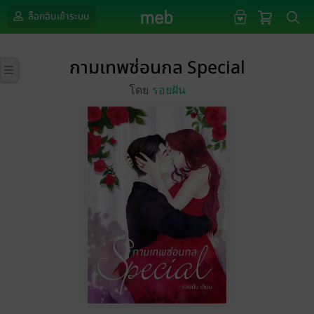
ล็อกอินเข้าระบบ
กามเทพซ่อนกล Special
โดย
รอยฝัน