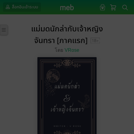
ล็อกอินเข้าระบบ
แม่มดนักล่ากับเจ้าหญิง
จันทรา [ภาคแรก]
โดย
VRose