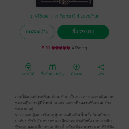
VRose
นิยาย Girl Love/Yuri
ทดลองอ่าน
ซื้อ 79 บาท
5.00
4 Rating
อยากได้
ซื้อเป็นของขวัญ
ติดตาม
แชร์
ภายใต้แสงจันทร์ที่สะท้อนเข้ามาในดวงตาของเธอคือภาพ
ของหญิงสาวผู้มีใบหน้าและร่างกายที่งดงามซึ่งคร่อมร่าง
ของเธออยู่...
ร่างของหญิงสาวที่แลดูคุ้นตาเหลือเกินนั้นเริ่มก้มหน้าลง
มาจ้องเข้าไปในดวงตาของอีกฝ่ายอย่างลึกซึ้ง เธอกระซิบ
ข้างหูของคนที่ถูกคร่อมด้วยน้ำเสียงที่แผ่วเบาจนคนที่ได้ฟัง