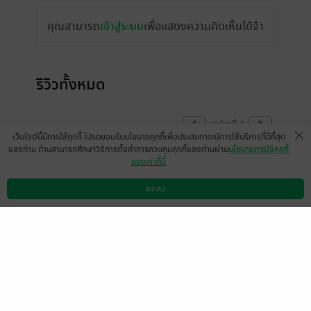
คุณสามารถ
เข้าสู่ระบบ
เพื่อแสดงความคิดเห็นได้จ้า
รีวิวทั้งหมด
หน้าที่ 1
เว็บไซต์นี้มีการใช้คุกกี้ โปรดยอมรับนโยบายคุกกี้เพื่อประสบการณ์การใช้บริการที่ดีที่สุด
ของท่าน ท่านสามารถศึกษาวิธีการตั้งค่าการควบคุมคุกกี้ของท่านผ่าน
นโยบายการใช้คุกกี้
ของเราที่นี่
Candy Lie
17 ก.พ. 2564
12:49 น.
ตกลง
ดาวน์โหลดแอป
วิธีการใช้งาน
ติดต่อเรา
หน้าที่ 1
เลือกหมวดหมู่
+