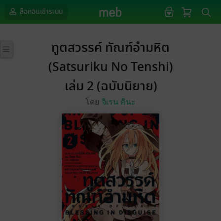
ล็อกอินเข้าระบบ
ทูตสวรรค์ ทัณฑ์อำมหิต
(Satsuriku No Tenshi)
เล่ม 2 (ฉบับนิยาย)
โดย
จิเรน คินะ